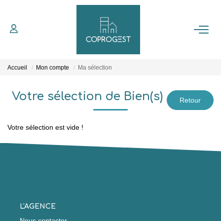
NOTRE SERVICE SYNDIC
Accueil
Mon compte
Ma sélection
ESPACE CLIENT
Votre sélection de Bien(s)
NOS TÉMOIGNAGES
Votre sélection est vide !
CONTACT
L'AGENCE
Nous contacter